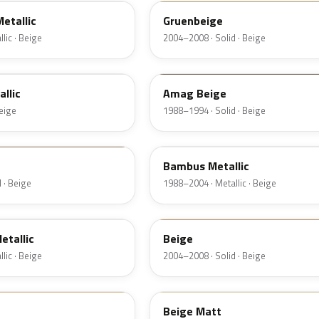
etallic
Gruenbeige
lic · Beige
2004–2008 · Solid · Beige
LL1D
llic
Amag Beige
Beige
1988–1994 · Solid · Beige
LY1Z
Bambus Metallic
 · Beige
1988–2004 · Metallic · Beige
LR101
etallic
Beige
lic · Beige
2004–2008 · Solid · Beige
LL1P
Beige Matt