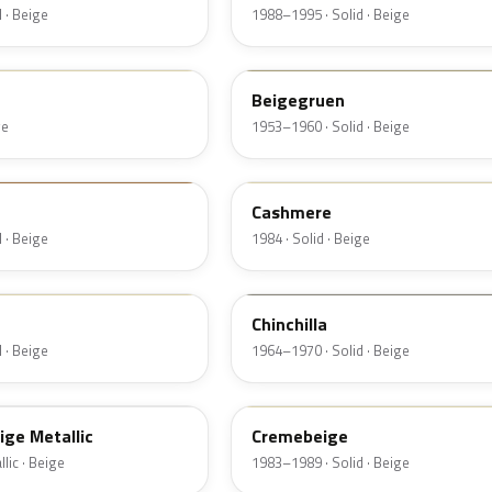
 · Beige
1988–1995 · Solid · Beige
L210
Beigegruen
ge
1953–1960 · Solid · Beige
021
Cashmere
 · Beige
1984 · Solid · Beige
L70F
Chinchilla
 · Beige
1964–1970 · Solid · Beige
LZ1M
ige Metallic
Cremebeige
lic · Beige
1983–1989 · Solid · Beige