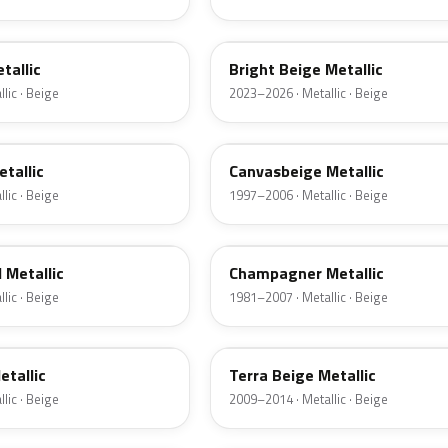
L1F7
etallic
Bright Beige Metallic
lic · Beige
2023–2026 · Metallic · Beige
LY1X
tallic
Canvasbeige Metallic
lic · Beige
1997–2006 · Metallic · Beige
LK3V
 Metallic
Champagner Metallic
lic · Beige
1981–2007 · Metallic · Beige
LD1Y
etallic
Terra Beige Metallic
lic · Beige
2009–2014 · Metallic · Beige
LR100