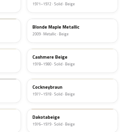
1971–1972 · Solid · Beige
LXD0
Blonde Maple Metallic
2009 · Metallic · Beige
L502
Cashmere Beige
1978–1980 · Solid · Beige
L86A
Cockneybraun
1977–1978 · Solid · Beige
L13A
Dakotabeige
1976–1979 · Solid · Beige