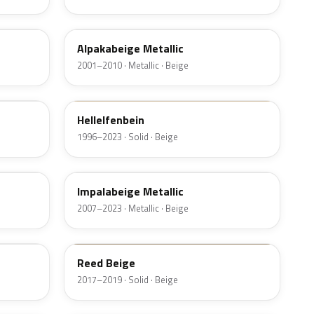
LY1W
Alpakabeige Metallic
2001–2010 · Metallic · Beige
LR115
Hellelfenbein
1996–2023 · Solid · Beige
LZ1Y
Impalabeige Metallic
2007–2023 · Metallic · Beige
LB1N
Reed Beige
2017–2019 · Solid · Beige
LY1T