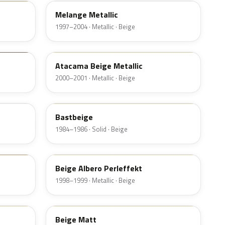
Melange Metallic
1997–2004 · Metallic · Beige
LF8G
Atacama Beige Metallic
2000–2001 · Metallic · Beige
LL1M
Bastbeige
1984–1986 · Solid · Beige
LS1N
Beige Albero Perleffekt
1998–1999 · Metallic · Beige
Beige Matt